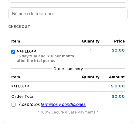
CHECKOUT
Item
Quantity
Price
1
$0.00
>>FLIX<<
15 day trial and $10 per month
after the trial period
Order summary
Item
Quantity
Amount
>>FLIX<<
1
$ 0.00
Order Total
$0.00
Acepto
los
términos
y
condiciones
* 100% Secure & Safe Payments *